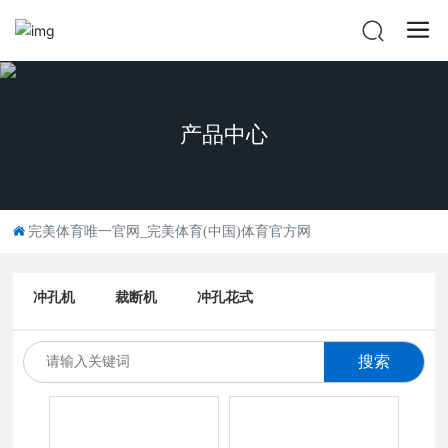
产品中心
完美体育唯一官网_完美体育(中国)体育官方网
冲孔机
裁断机
冲孔花式
搜索