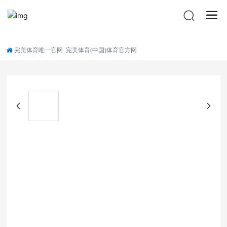
完美体育唯一官网_完美体育(中国)体育官方网