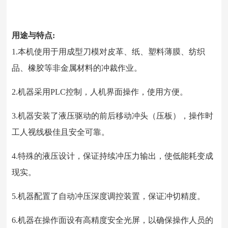
用途与特点:
1.本机使用于用成型刀模对皮革、纸、塑料薄膜、纺织
品、橡胶等非金属材料的冲裁作业。
2.机器采用PLC控制，人机界面操作，使用方便。
3.机器安装了液压驱动的前后移动冲头（压板），操作时
工人视线极佳且安全可靠。
4.特殊的液压设计，保证持续冲压力输出，使低能耗变成
现实。
5.机器配置了自动冲压深度调控装置，保证冲切精度。
6.机器在操作面设有高精度安全光屏，以确保操作人员的