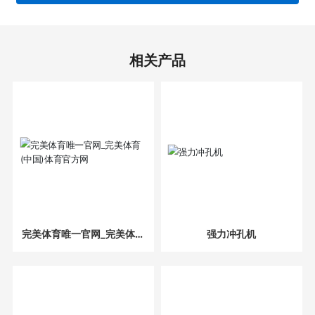
相关产品
完美体育唯一官网_完美体育
强力冲孔机
(中国)体育官方网