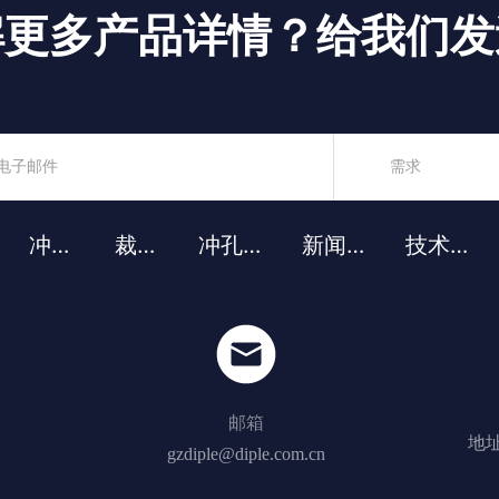
解更多产品详情？给我们发
冲孔
裁断
冲孔花
新闻资
技术支
机
机
式
讯
持
邮箱
地址
gzdiple@diple.com.cn