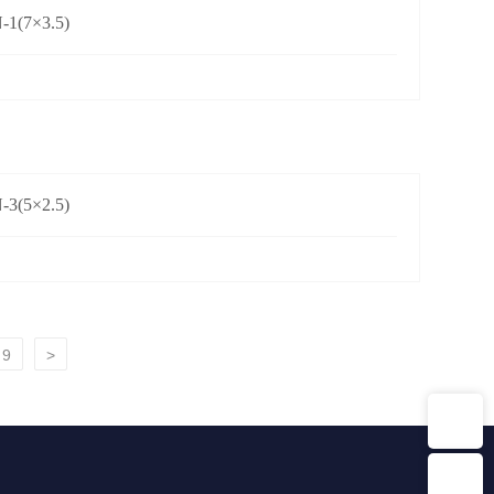
1(7×3.5)
3(5×2.5)
9
>