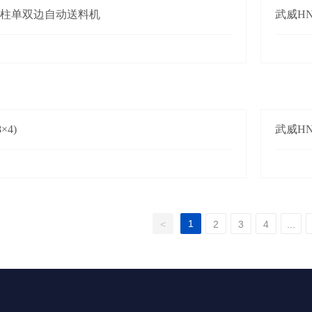
四柱单双边自动送料机
武威HN-
×4)
武威HN-
1
<
2
3
4
...