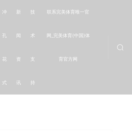
冲
新
技
联系完美体育唯一官
孔
闻
术
网_完美体育(中国)体
花
资
支
育官方网
式
讯
持