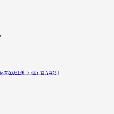
e.
。
体育在线注册（中国）官方网站
|