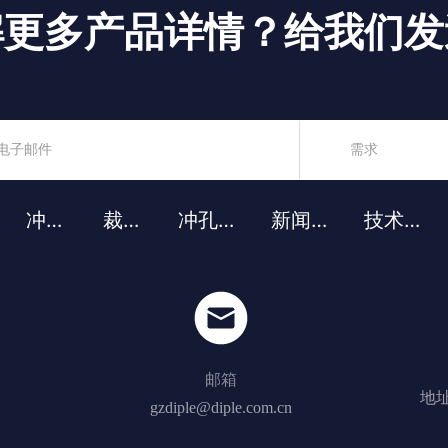
解更多产品详情？给我们发
冲孔
裁断
冲孔花
新闻资
技术支
机
机
式
讯
持
邮箱
地址
gzdiple@diple.com.cn