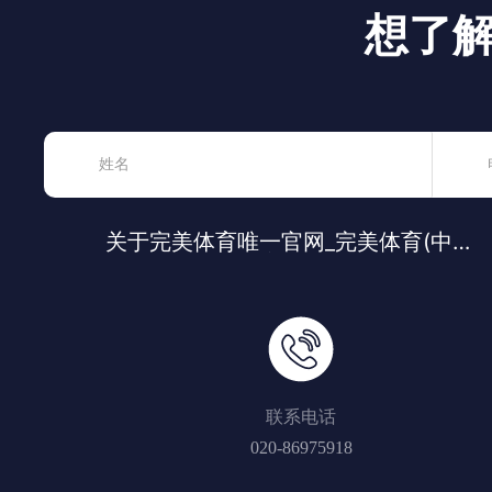
想了
关于完美体育唯一官网_完美体育(中国)
体育官方网
联系电话
020-86975918