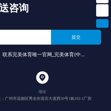
送咨询
提交
联系完美体育唯一官网_完美体育(中国)
体育官方网
地址
：广州市花都区秀全街迎宾大道西50号1栋102-1厂房