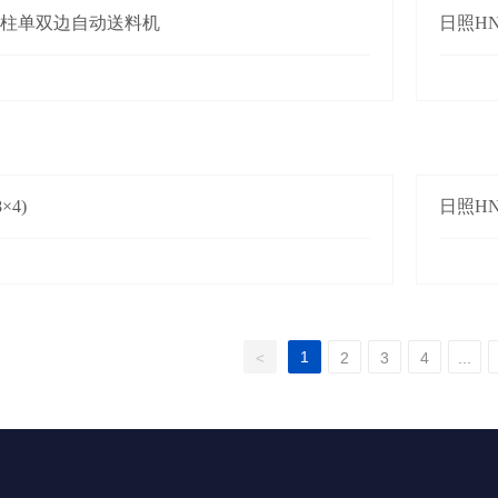
四柱单双边自动送料机
日照HN-
×4)
日照HN-
1
<
2
3
4
...