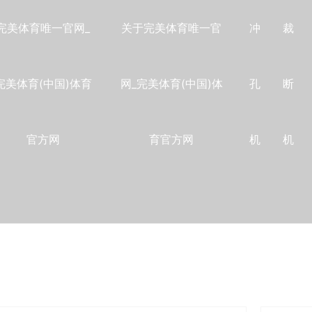
完美体育唯一官网_
关于完美体育唯一官
冲
裁
完美体育(中国)体育
网_完美体育(中国)体
孔
断
官方网
育官方网
机
机