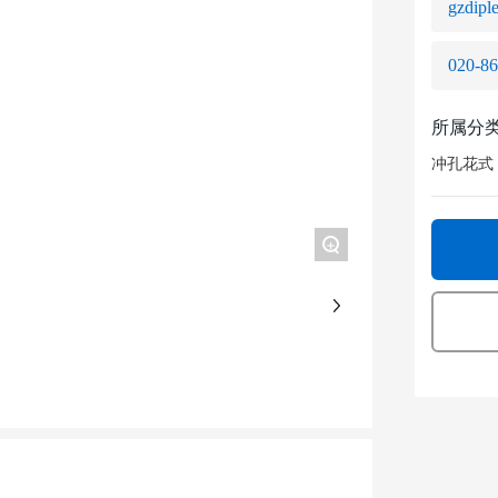
gzdipl
020-8
所属分
冲孔花式
+