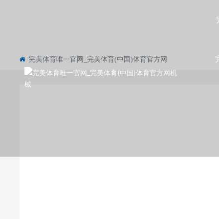
完美体育唯一官网_完美体育(中国)体育官方网