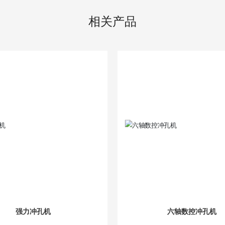
相关产品
强力冲孔机
六轴数控冲孔机