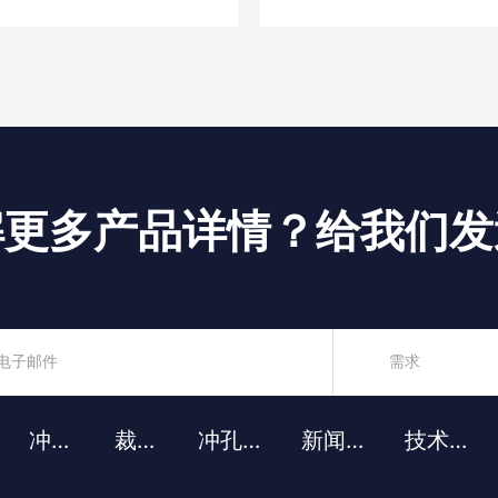
解更多产品详情？给我们发
冲孔
裁断
冲孔花
新闻资
技术支
机
机
式
讯
持