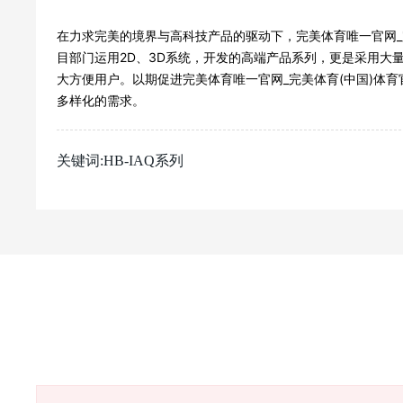
在力求完美的境界与高科技产品的驱动下，完美体育唯一官网_完
目部门运用2D、3D系统，开发的高端产品系列，更是采用大
大方便用户。以期促进完美体育唯一官网_完美体育(中国)体
多样化的需求。
关键词:HB-IAQ系列