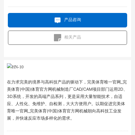
产品咨询
相关产品
在力求完美的境界与高科技产品的驱动下，完美体育唯一官网_完
美体育(中国)体育官方网机械制造厂CAD/CAM项目部门运用2D、
3D系统，开发的高端产品系列，更是采用大量智能技术，自适
应、人性化、免维护、自检测，大大方便用户。以期促进完美体
育唯一官网_完美体育(中国)体育官方网机械朝向高科技工业发
展，并快速反应市场多样化的需求。