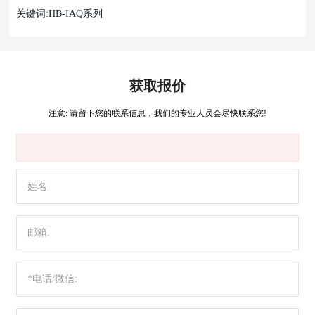
关键词:HB-IAQ系列
获取报价
注意: 请留下您的联系信息，我们的专业人员会尽快联系您!