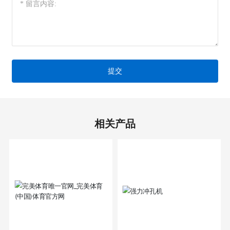
提交
相关产品