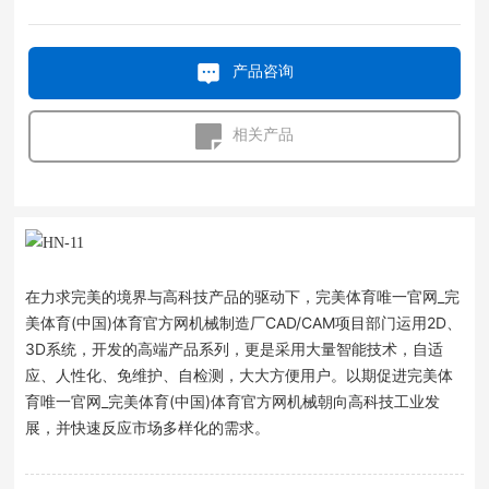
产品咨询
相关产品
在力求完美的境界与高科技产品的驱动下，完美体育唯一官网_完
美体育(中国)体育官方网机械制造厂CAD/CAM项目部门运用2D、
3D系统，开发的高端产品系列，更是采用大量智能技术，自适
应、人性化、免维护、自检测，大大方便用户。以期促进完美体
育唯一官网_完美体育(中国)体育官方网机械朝向高科技工业发
展，并快速反应市场多样化的需求。