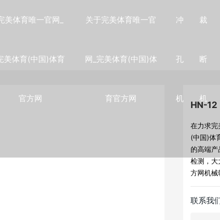
完美体育唯一官网_
关于完美体育唯一官
冲
裁
完美体育(中国)体育
网_完美体育(中国)体
孔
断
官方网
育官方网
机
机
HN-12
在力求完
(中国)
的高端产
检测，大
方网机械
联系我