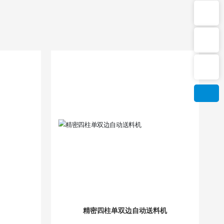
精密四柱单双边自动送料机