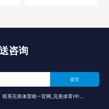
送咨询
提交
联系完美体育唯一官网_完美体育(中国)
体育官方网