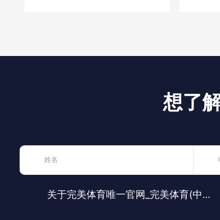
想了
关于完美体育唯一官网_完美体育(中国)
体育官方网