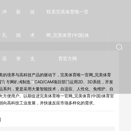
冲
新
技
联系完美体育唯一官
孔
闻
术
网_完美体育(中国)体
花
资
支
育官方网
美的境界与高科技产品的驱动下，完美体育唯一官网_完美体育
式
讯
持
体育官方网机械制造厂CAD/CAM项目部门运用2D、3D系统，开发
品系列，更是采用大量智能技术，自适应、人性化、免维护、自
大方便用户。以期促进完美体育唯一官网_完美体育(中国)体育官
朝向高科技工业发展，并快速反应市场多样化的需求。
们