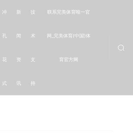
冲
新
技
联系完美体育唯一官
孔
闻
术
网_完美体育(中国)体
花
资
支
育官方网
式
讯
持