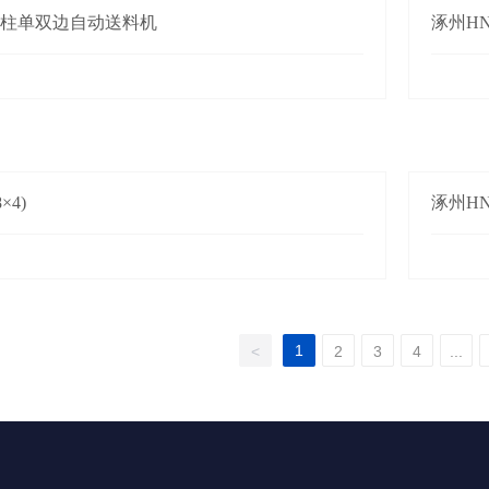
四柱单双边自动送料机
涿州HN-
×4)
涿州HN-
1
<
2
3
4
...