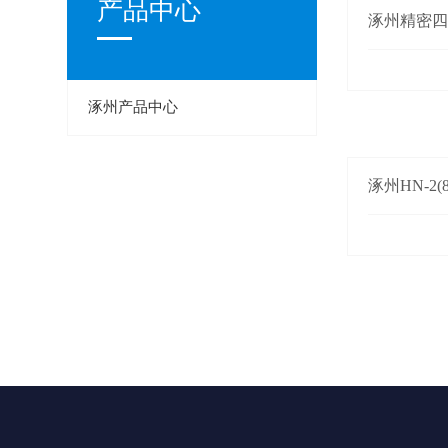
产品中心
涿州精密
涿州产品中心
涿州HN-2(8