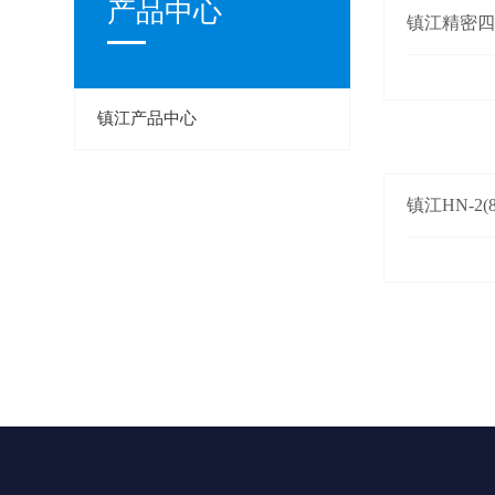
产品中心
镇江精密
镇江产品中心
镇江HN-2(8