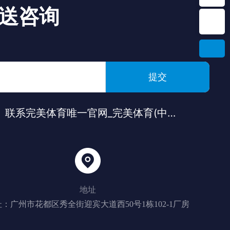
送咨询
提交
联系完美体育唯一官网_完美体育(中国)
体育官方网
地址
：广州市花都区秀全街迎宾大道西50号1栋102-1厂房