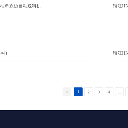
四柱单双边自动送料机
镇江HN-
×4)
镇江HN-
1
<
2
3
4
...