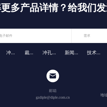
解更多产品详情？给我们发
冲孔
裁断
冲孔花
新闻资
技术支
机
机
式
讯
持
邮箱
地址
gzdiple@diple.com.cn