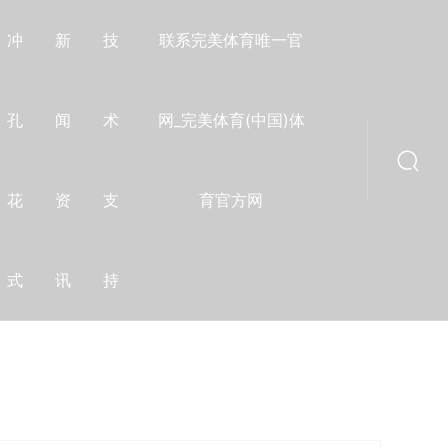
冲
新
技
联系完美体育唯一官
孔
闻
术
网_完美体育(中国)体
花
资
支
育官方网
式
讯
持