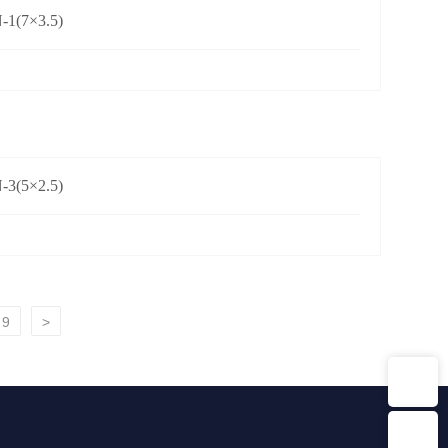
1(7×3.5)
3(5×2.5)
9
>