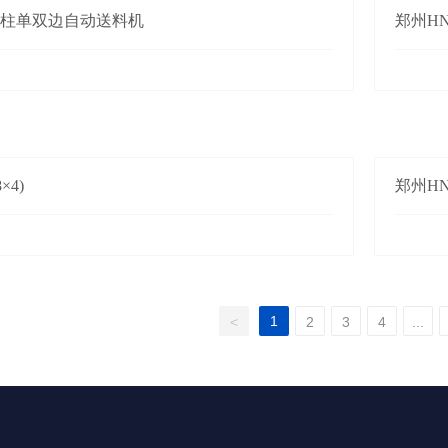
四柱单双边自动送料机
郑州HN-
×4)
郑州HN-
1
<
2
3
4
...