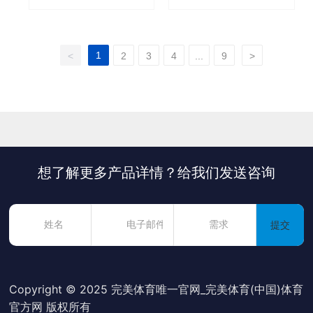
1
<
2
3
4
...
9
>
想了解更多产品详情？给我们发送咨询
提交
Copyright © 2025 完美体育唯一官网_完美体育(中国)体育
官方网 版权所有