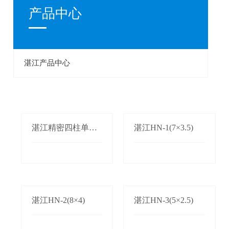
产品中心
湛江产品中心
湛江精密四柱单双
湛江HN-1(7×3.5)
边自动送料机
湛江HN-2(8×4)
湛江HN-3(5×2.5)