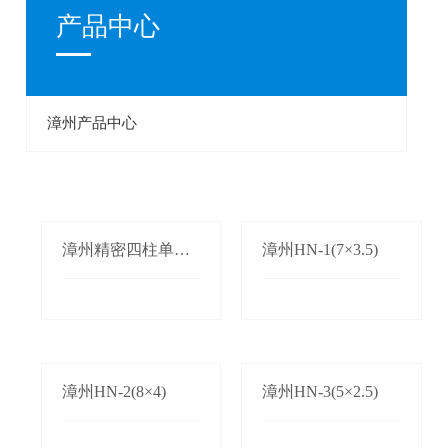
产品中心
漳州产品中心
漳州精密四柱单双
漳州HN-1(7×3.5)
边自动送料机
漳州HN-2(8×4)
漳州HN-3(5×2.5)