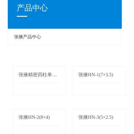
产品中心
张掖产品中心
张掖精密四柱单双
张掖HN-1(7×3.5)
边自动送料机
张掖HN-2(8×4)
张掖HN-3(5×2.5)