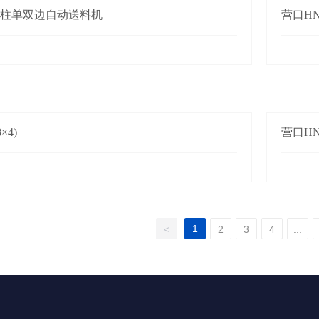
四柱单双边自动送料机
营口HN-
×4)
营口HN-
1
<
2
3
4
...