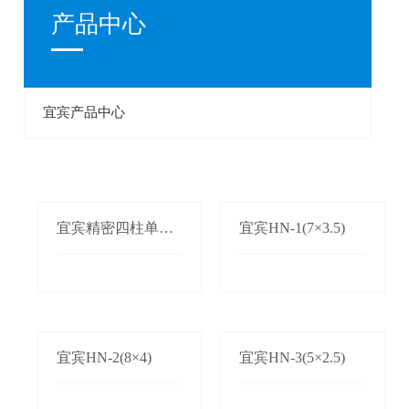
产品中心
宜宾产品中心
宜宾精密四柱单双
宜宾HN-1(7×3.5)
边自动送料机
宜宾HN-2(8×4)
宜宾HN-3(5×2.5)