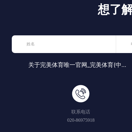
想了
关于完美体育唯一官网_完美体育(中国)
体育官方网
联系电话
020-86975918