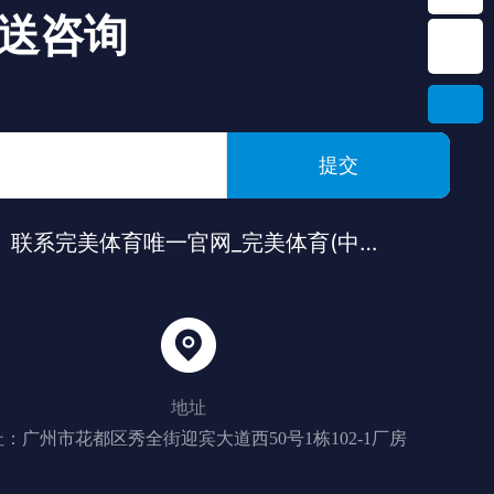
送咨询
提交
联系完美体育唯一官网_完美体育(中国)
体育官方网
地址
：广州市花都区秀全街迎宾大道西50号1栋102-1厂房