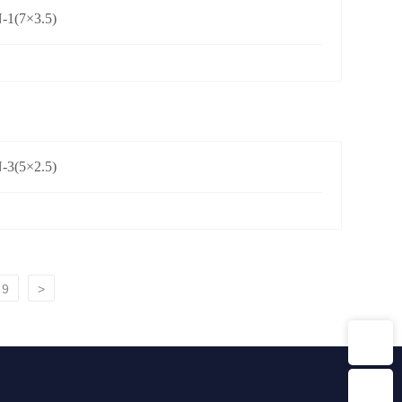
1(7×3.5)
3(5×2.5)
9
>