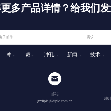
解更多产品详情？给我们发
冲孔
裁断
冲孔花
新闻资
技术支
机
机
式
讯
持
邮箱
地址
gzdiple@diple.com.cn