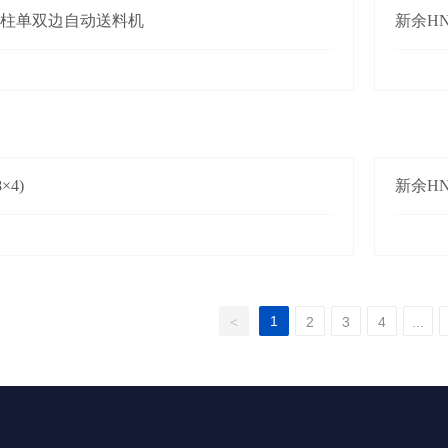
四柱单双边自动送料机
新余HN-
×4)
新余HN-
1
<
2
3
4
...