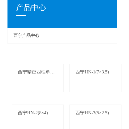
产品中心
西宁产品中心
西宁精密四柱单双
西宁HN-1(7×3.5)
边自动送料机
西宁HN-2(8×4)
西宁HN-3(5×2.5)