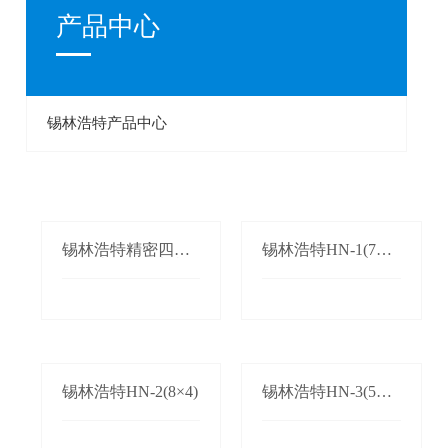
产品中心
锡林浩特产品中心
锡林浩特精密四柱
锡林浩特HN-1(7×3.
单双边自动送料机
5)
锡林浩特HN-2(8×4)
锡林浩特HN-3(5×2.
5)