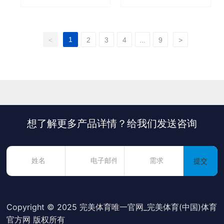
1
<
2
3
4
...
9
>
想了解更多产品详情？给我们发送咨询
提交
Copyright © 2025 完美体育唯一官网_完美体育(中国)体育
官方网 版权所有