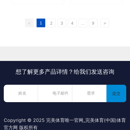
1
<
2
3
4
...
9
>
想了解更多产品详情？给我们发送咨询
提交
Copyright © 2025 完美体育唯一官网_完美体育(中国)体育
官方网 版权所有