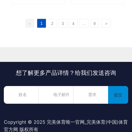
1
<
2
3
4
...
9
>
想了解更多产品详情？给我们发送咨询
提交
Copyright © 2025 完美体育唯一官网_完美体育(中国)体育
官方网 版权所有