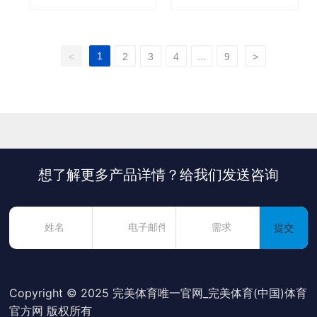
1
<
2
3
4
...
9
>
想了解更多产品详情？给我们发送咨询
提交
Copyright © 2025 完美体育唯一官网_完美体育(中国)体育
官方网 版权所有