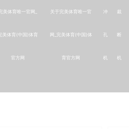
完美体育唯一官网_
关于完美体育唯一官
冲
裁
完美体育(中国)体育
网_完美体育(中国)体
孔
断
官方网
育官方网
机
机