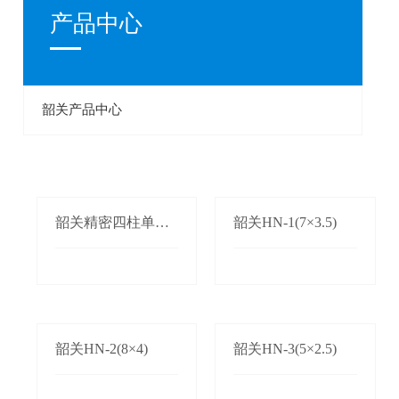
产品中心
韶关产品中心
韶关精密四柱单双
韶关HN-1(7×3.5)
边自动送料机
韶关HN-2(8×4)
韶关HN-3(5×2.5)