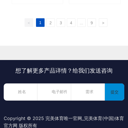
1
<
2
3
4
...
9
>
想了解更多产品详情？给我们发送咨询
提交
Copyright © 2025 完美体育唯一官网_完美体育(中国)体育
官方网 版权所有