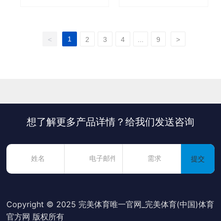
1
<
2
3
4
...
9
>
想了解更多产品详情？给我们发送咨询
提交
Copyright © 2025 完美体育唯一官网_完美体育(中国)体育
官方网 版权所有