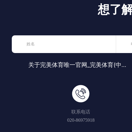
想了
关于完美体育唯一官网_完美体育(中国)
体育官方网
联系电话
020-86975918