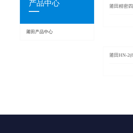
产品中心
莆田精密
莆田产品中心
莆田HN-2(8