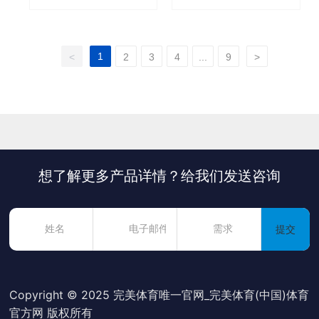
1
<
2
3
4
...
9
>
想了解更多产品详情？给我们发送咨询
提交
Copyright © 2025 完美体育唯一官网_完美体育(中国)体育
官方网 版权所有