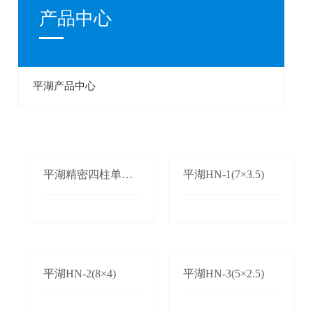
产品中心
平湖产品中心
平湖精密四柱单双
平湖HN-1(7×3.5)
边自动送料机
平湖HN-2(8×4)
平湖HN-3(5×2.5)