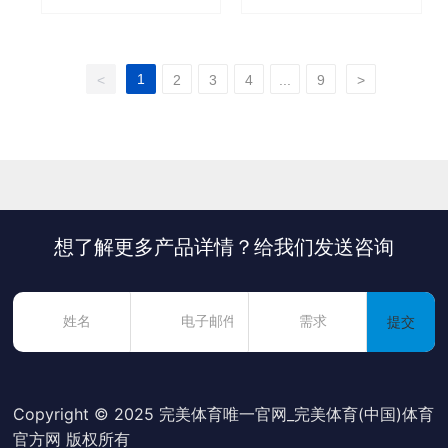
1
<
2
3
4
...
9
>
想了解更多产品详情？给我们发送咨询
提交
Copyright © 2025 完美体育唯一官网_完美体育(中国)体育
官方网 版权所有