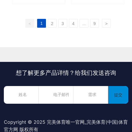
1
<
2
3
4
...
9
>
想了解更多产品详情？给我们发送咨询
提交
Copyright © 2025 完美体育唯一官网_完美体育(中国)体育
官方网 版权所有