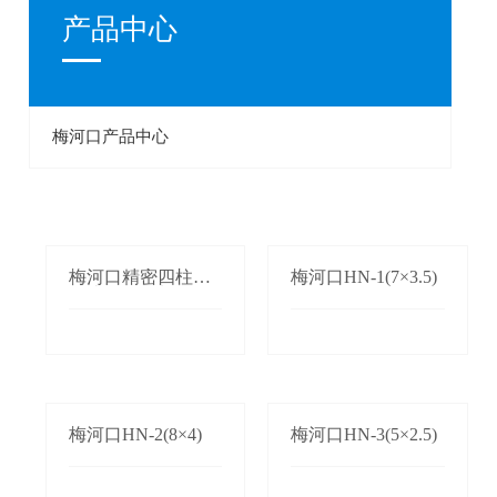
产品中心
梅河口产品中心
梅河口精密四柱单
梅河口HN-1(7×3.5)
双边自动送料机
梅河口HN-2(8×4)
梅河口HN-3(5×2.5)