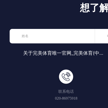
想了
关于完美体育唯一官网_完美体育(中国)
体育官方网
联系电话
020-86975918