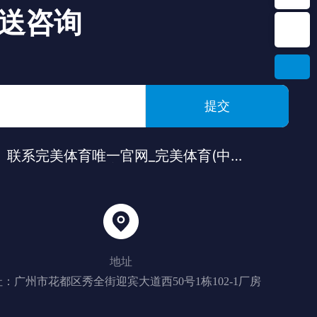
送咨询
提交
联系完美体育唯一官网_完美体育(中国)
体育官方网
地址
：广州市花都区秀全街迎宾大道西50号1栋102-1厂房