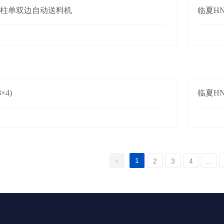
四柱单双边自动送料机
临夏HN-
×4)
临夏HN-
1
<
2
3
4
...