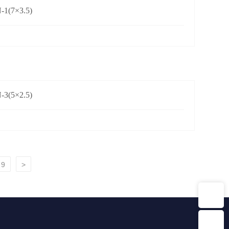
1(7×3.5)
3(5×2.5)
9
>