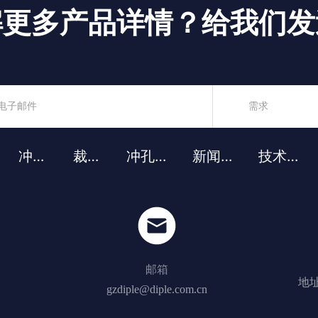
解更多产品详情？给我们发
冲孔
裁断
冲孔花
新闻资
技术支
机
机
式
讯
持
邮箱
地址
gzdiple@diple.com.cn