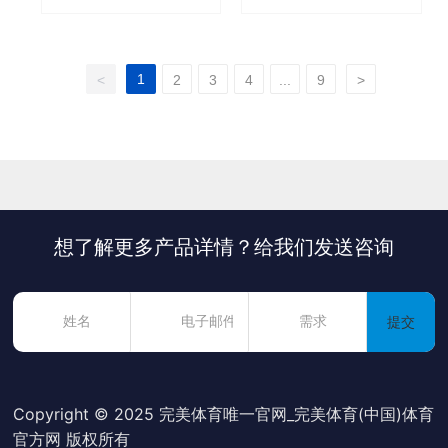
1
<
2
3
4
...
9
>
想了解更多产品详情？给我们发送咨询
提交
Copyright © 2025 完美体育唯一官网_完美体育(中国)体育
官方网 版权所有