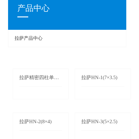
产品中心
拉萨产品中心
拉萨精密四柱单双
拉萨HN-1(7×3.5)
边自动送料机
拉萨HN-2(8×4)
拉萨HN-3(5×2.5)