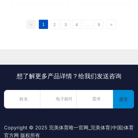
1
<
2
3
4
...
9
>
想了解更多产品详情？给我们发送咨询
提交
Copyright © 2025 完美体育唯一官网_完美体育(中国)体育
官方网 版权所有