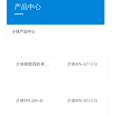
产品中心
介休产品中心
介休精密四柱单双
介休HN-1(7×3.5)
边自动送料机
介休HN-2(8×4)
介休HN-3(5×2.5)