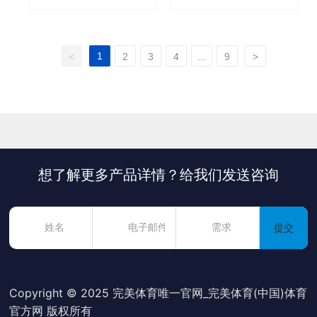
1
<
2
3
4
...
9
>
想了解更多产品详情？给我们发送咨询
提交
Copyright © 2025 完美体育唯一官网_完美体育(中国)体育
官方网 版权所有