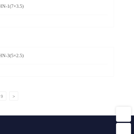
-1(7×3.5)
-3(5×2.5)
9
>