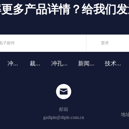
解更多产品详情？给我们发
冲孔
裁断
冲孔花
新闻资
技术支
机
机
式
讯
持
邮箱
地址
gzdiple@diple.com.cn