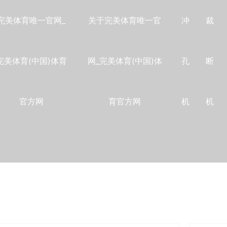
完美体育唯一官网_
关于完美体育唯一官
冲
裁
完美体育(中国)体育
网_完美体育(中国)体
孔
断
官方网
育官方网
机
机