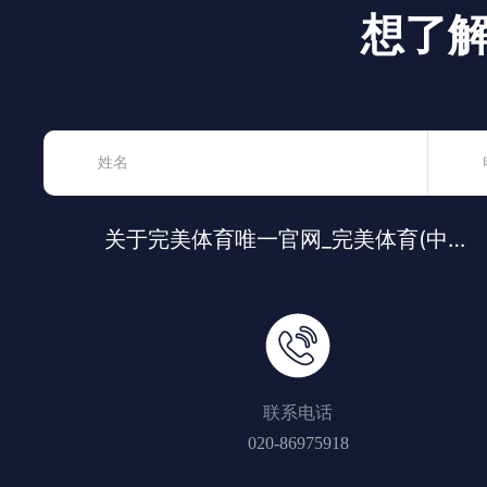
想了
关于完美体育唯一官网_完美体育(中国)
体育官方网
联系电话
020-86975918