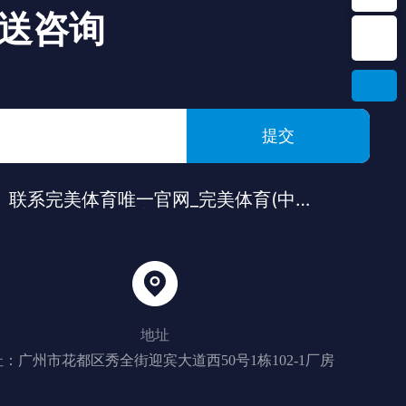
送咨询
提交
联系完美体育唯一官网_完美体育(中国)
体育官方网
地址
：广州市花都区秀全街迎宾大道西50号1栋102-1厂房