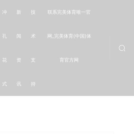
冲
新
技
联系完美体育唯一官
孔
闻
术
网_完美体育(中国)体
花
资
支
育官方网
式
讯
持