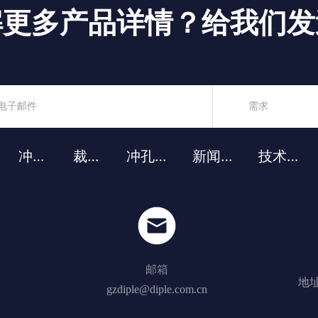
解更多产品详情？给我们发
冲孔
裁断
冲孔花
新闻资
技术支
机
机
式
讯
持
邮箱
地址
gzdiple@diple.com.cn