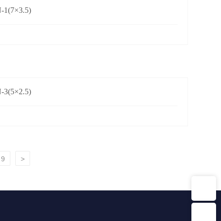
1(7×3.5)
3(5×2.5)
9
>