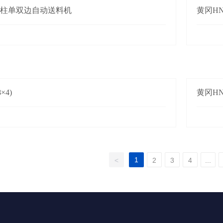
四柱单双边自动送料机
黄冈HN-
×4)
黄冈HN-
1
<
2
3
4
...