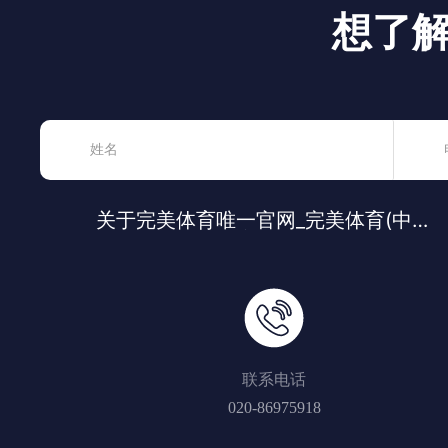
想了
关于完美体育唯一官网_完美体育(中国)
体育官方网
联系电话
020-86975918