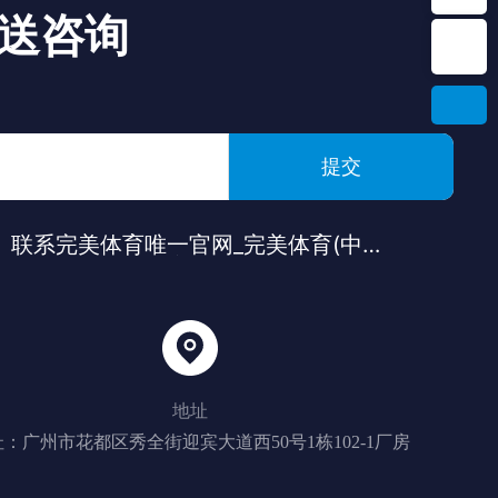
送咨询
提交
联系完美体育唯一官网_完美体育(中国)
体育官方网
地址
：广州市花都区秀全街迎宾大道西50号1栋102-1厂房