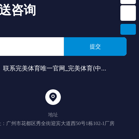
送咨询
提交
联系完美体育唯一官网_完美体育(中国)
体育官方网
地址
：广州市花都区秀全街迎宾大道西50号1栋102-1厂房