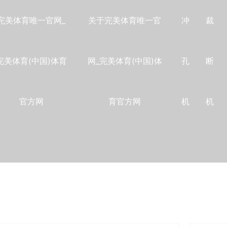
完美体育唯一官网_
关于完美体育唯一官
冲
裁
完美体育(中国)体育
网_完美体育(中国)体
孔
断
官方网
育官方网
机
机