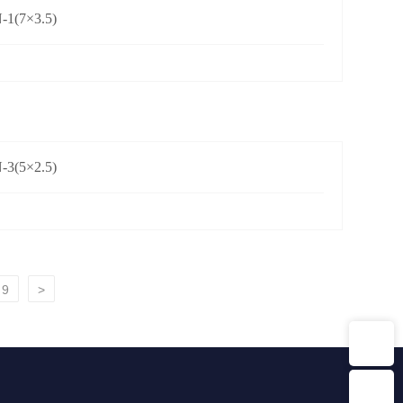
1(7×3.5)
3(5×2.5)
9
>