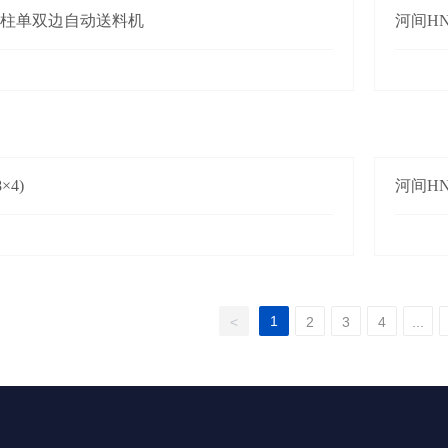
四柱单双边自动送料机
河间HN-
×4)
河间HN-
1
<
2
3
4
...