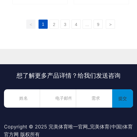
1
<
2
3
4
...
9
>
想了解更多产品详情？给我们发送咨询
提交
Copyright © 2025 完美体育唯一官网_完美体育(中国)体育
官方网 版权所有