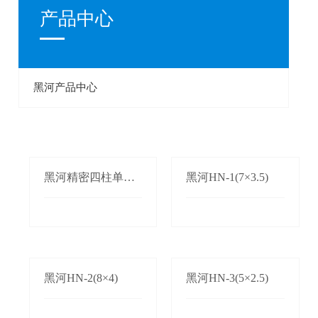
产品中心
黑河产品中心
黑河精密四柱单双
黑河HN-1(7×3.5)
边自动送料机
黑河HN-2(8×4)
黑河HN-3(5×2.5)