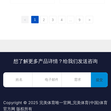
1
<
2
3
4
...
9
>
想了解更多产品详情？给我们发送咨询
提交
Copyright © 2025 完美体育唯一官网_完美体育(中国)体育
官方网 版权所有