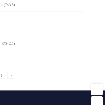
1(7×3.5)
3(5×2.5)
9
>