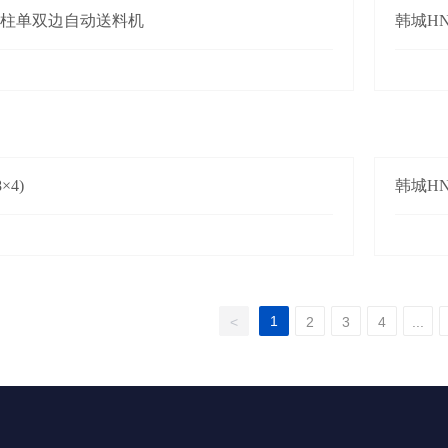
四柱单双边自动送料机
韩城HN-
×4)
韩城HN-
1
<
2
3
4
...