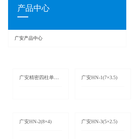
产品中心
广安产品中心
广安精密四柱单双
广安HN-1(7×3.5)
边自动送料机
广安HN-2(8×4)
广安HN-3(5×2.5)