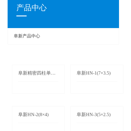
产品中心
阜新产品中心
阜新精密四柱单双
阜新HN-1(7×3.5)
边自动送料机
阜新HN-2(8×4)
阜新HN-3(5×2.5)