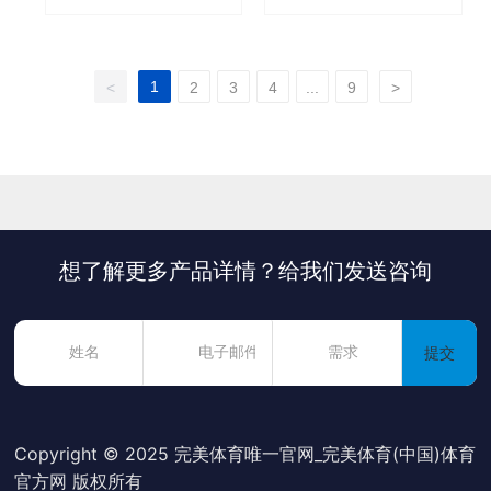
1
<
2
3
4
...
9
>
想了解更多产品详情？给我们发送咨询
提交
Copyright © 2025 完美体育唯一官网_完美体育(中国)体育
官方网 版权所有